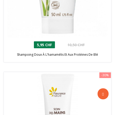
5,95 CHF
10,50 CHF
Shampoing Doux À L'hamamélis Et Aux Protéines De Blé
-30%