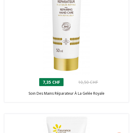
7,35 CHF
10,50 CHF
Soin Des Mains Réparateur À La Gelée Royale