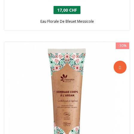
17,00 CHF
Eau Florale De Bleuet Messicole
-30%