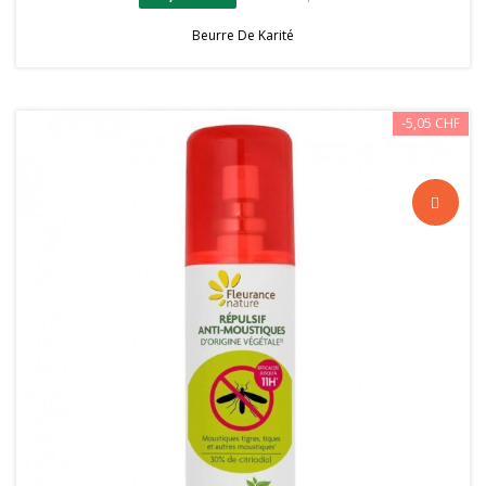
Beurre De Karité
-5,05 CHF