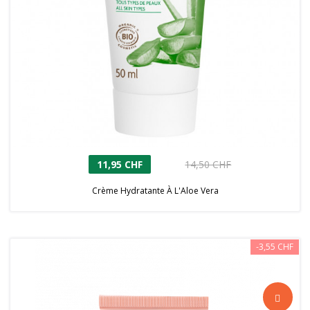
11,95 CHF
14,50 CHF
Crème Hydratante À L'Aloe Vera
-3,55 CHF