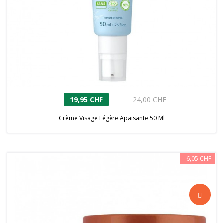
19,95 CHF
24,00 CHF
Crème Visage Légère Apaisante 50 Ml
-6,05 CHF