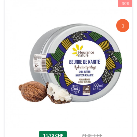
-30%
14,70 CHF
21,00 CHF