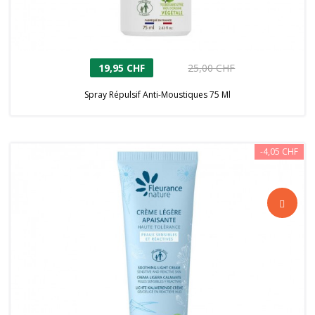
19,95 CHF
25,00 CHF
Spray Répulsif Anti-Moustiques 75 Ml
-4,05 CHF