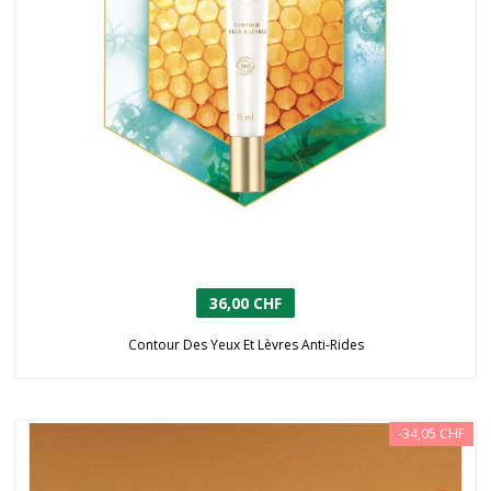
36,00 CHF
Contour Des Yeux Et Lèvres Anti-Rides
-34,05 CHF