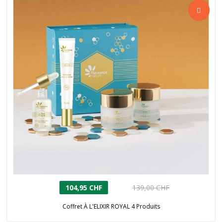
104,95 CHF
139,00 CHF
Coffret À L'ELIXIR ROYAL 4 Produits