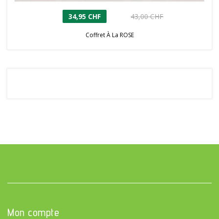
34,95 CHF
43,00 CHF
Coffret À La ROSE
Mon compte