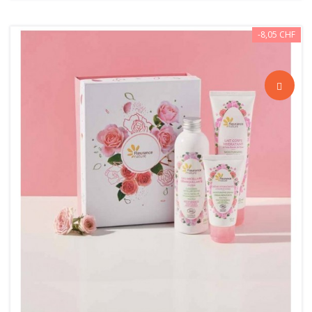
-8,05 CHF