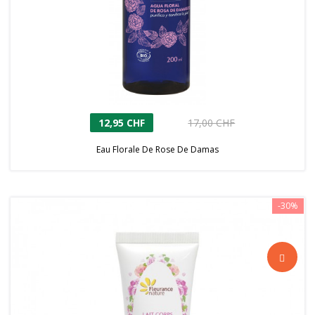
12,95 CHF
17,00 CHF
Eau Florale De Rose De Damas
-30%