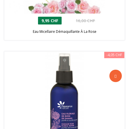
9,95 CHF
16,00 CHF
Eau Micellaire Démaquillante À La Rose
-4,05 CHF