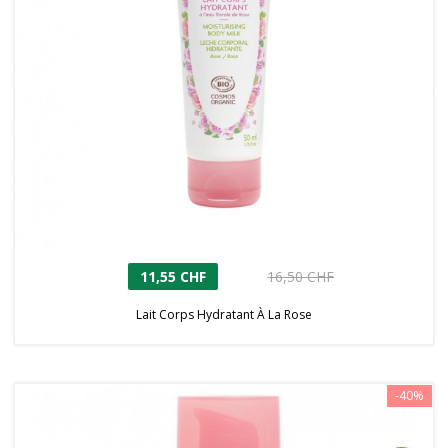
11,55 CHF
16,50 CHF
Lait Corps Hydratant À La Rose
-40%