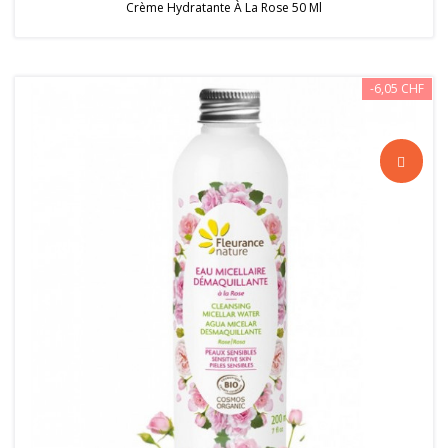
Crème Hydratante À La Rose 50 Ml
-6,05 CHF