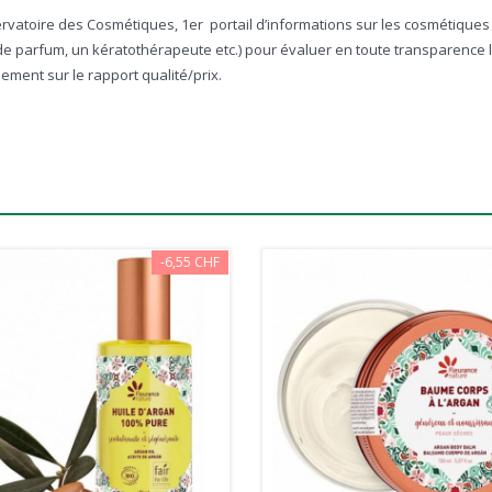
toire des Cosmétiques, 1er portail d’informations sur les cosmétiques en
de parfum, un kératothérapeute etc.) pour évaluer en toute transparence 
alement sur le rapport qualité/prix.
-6,55 CHF