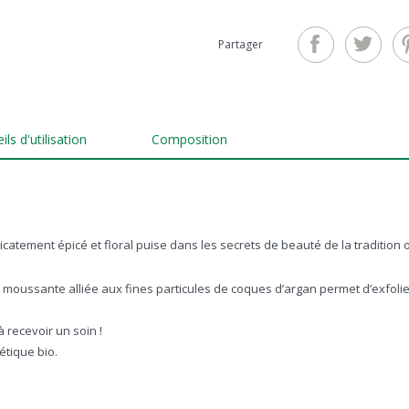
Partager
ls d'utilisation
Composition
tement épicé et floral puise dans les secrets de beauté de la tradition o
oussante alliée aux fines particules de coques d’argan permet d’exfolier e
à recevoir un soin !
étique bio.