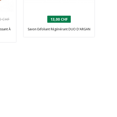
0 CHF
13,00 CHF
ssant À
Savon Exfoliant Régénérant DUO D'ARGAN