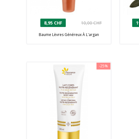
8,95 CHF
10,00 CHF
1
Baume Lèvres Généreux À L'argan
-25%