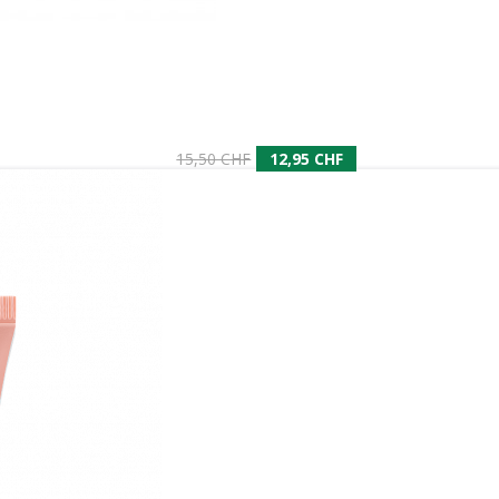
15,50 CHF
12,95 CHF