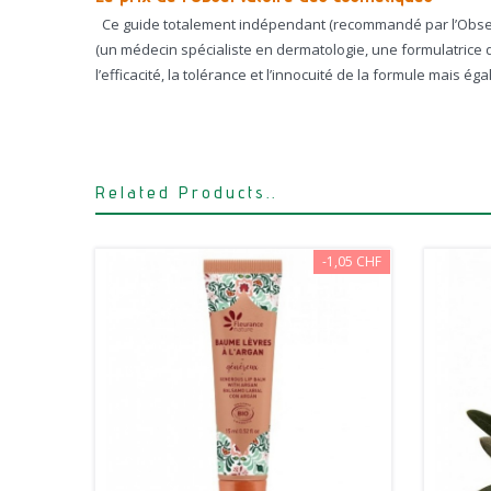
Ce guide totalement indépendant (recommandé par l’Observa
(un médecin spécialiste en dermatologie, une formulatrice 
l’efficacité, la tolérance et l’innocuité de la formule mais ég
Related Products..
-1,05 CHF