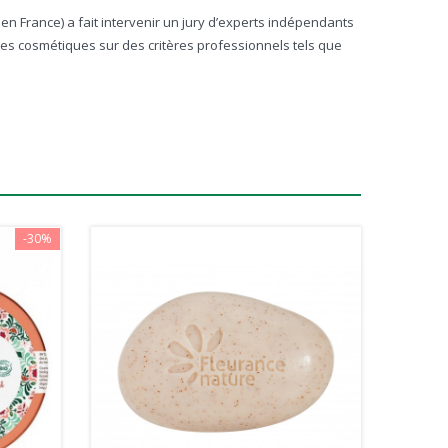
 France) a fait intervenir un jury d’experts indépendants
les cosmétiques sur des critères professionnels tels que
-30%