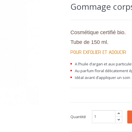
Gommage corps r
Cosmétique certifié bio.
Tube de 150 ml.
POUR EXFOLIER ET ADOUCIR
A l’huile d’argan et aux particu
Au parfum floral délicatement é
Idéal avant d’appliquer un soin
Quantité