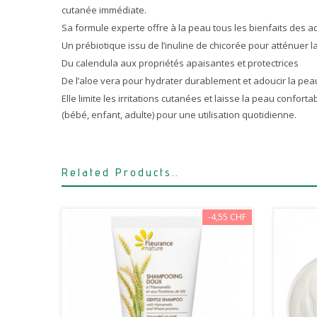
cutanée immédiate.
Sa formule experte offre à la peau tous les bienfaits des act
Un prébiotique issu de l’inuline de chicorée pour atténuer la
Du calendula aux propriétés apaisantes et protectrices
De l’aloe vera pour hydrater durablement et adoucir la pea
Elle limite les irritations cutanées et laisse la peau confo
(bébé, enfant, adulte) pour une utilisation quotidienne.
Related Products..
-4,55 CHF