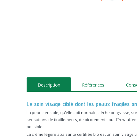
Description
Références
Consei
Le soin visage ciblé dont les peaux fragiles o
La peau sensible, qu’elle soit normale, sèche ou grasse, su
sensations de tiraillements, de picotements ou d’échauffemen
possibles.
La crème légère apaisante certifiée bio est un soin visage 