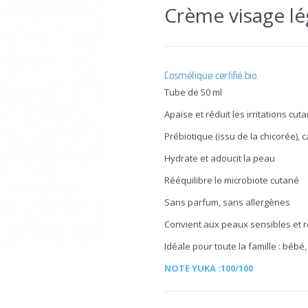
Crème visage lé
Cosmétique certifié bio.
Tube de 50 ml
Apaise et réduit les irritations cut
Prébiotique (issu de la chicorée), 
Hydrate et adoucit la peau
Rééquilibre le microbiote cutané
Sans parfum, sans allergènes
Convient aux peaux sensibles et r
Idéale pour toute la famille : bébé,
NOTE YUKA :100/100