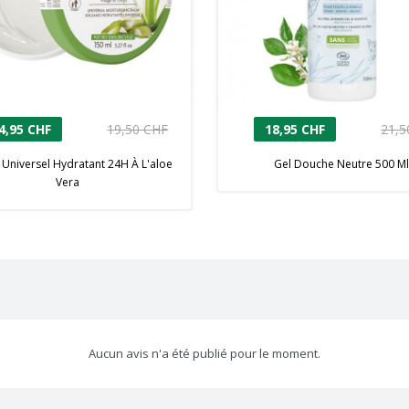
4,95 CHF
19,50 CHF
18,95 CHF
21,5
Universel Hydratant 24H À L'aloe
Gel Douche Neutre 500 Ml
Vera
Aucun avis n'a été publié pour le moment.