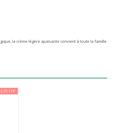
ogique, la crème légère apaisante convient à toute la famille
-2,55 CHF