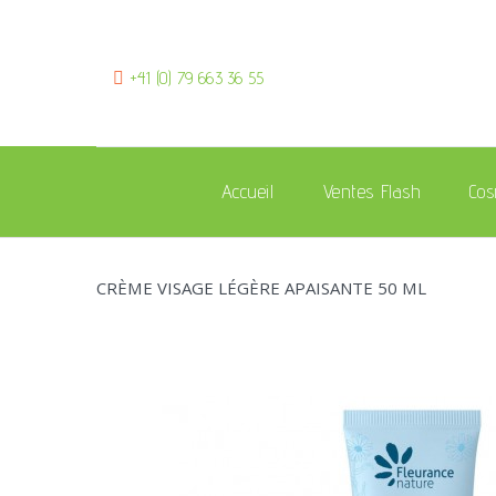
+41 (0) 79 663 36 55
Accueil
Ventes Flash
Cos
CRÈME VISAGE LÉGÈRE APAISANTE 50 ML