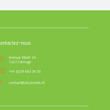
Contactez-nous
Avenue Vibert 24
1227 Carouge
+41 (0)79 663 36 55
contact@cbconseils.ch