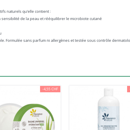
ifs naturels qu’elle contient :
 sensibilité de la peau et rééquilibrer le microbiote cutané
u
rtable. Formulée sans parfum ni allergènes et testée sous contrôle dermatol
-4,55 CHF