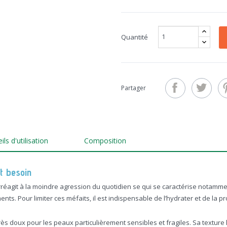
Quantité
Partager
ls d'utilisation
Composition
nt besoin
rréagit à la moindre agression du quotidien se qui se caractérise notammen
ts. Pour limiter ces méfaits, il est indispensable de l’hydrater et de la p
très doux pour les peaux particulièrement sensibles et fragiles. Sa textu