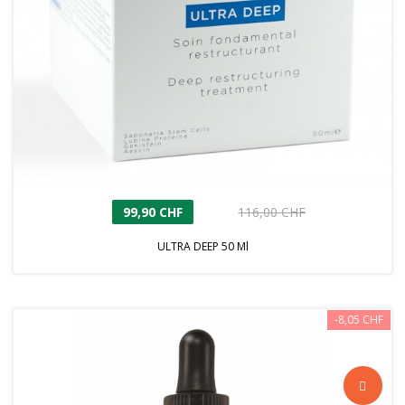
99,90 CHF
116,00 CHF
ULTRA DEEP 50 Ml
-8,05 CHF